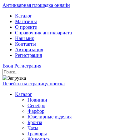
Антикварная площадка онлайн
Каталог
Магазины
О проекте
Справочник антиквариата
Наш мир
Контакты
Авторизация
Регистрация
Вход
Регистрация
Перейти на страницу поиска
Каталог
Новинки
Серебро
Фарфор
Ювелирные изделия
Бронза
Часы
Гравюры
Живопись