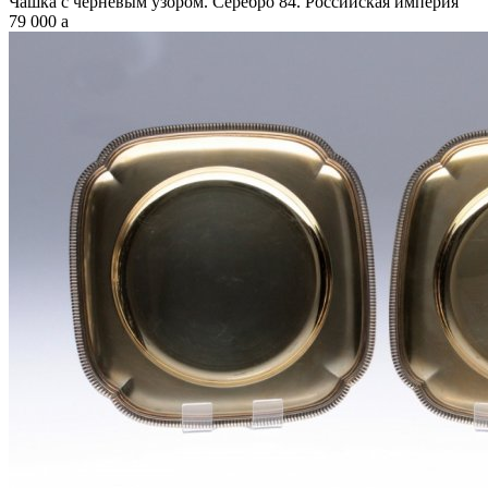
Чашка с черневым узором. Серебро 84. Российская империя
79 000
a