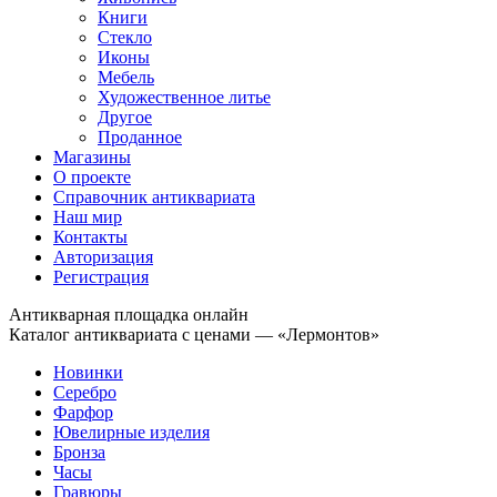
Книги
Стекло
Иконы
Мебель
Художественное литье
Другое
Проданное
Магазины
О проекте
Справочник антиквариата
Наш мир
Контакты
Авторизация
Регистрация
Антикварная площадка онлайн
Каталог антиквариата с ценами — «Лермонтов»
Новинки
Серебро
Фарфор
Ювелирные изделия
Бронза
Часы
Гравюры