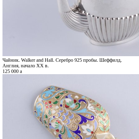
Чайник. Walker and Hall. Серебро 925 пробы. Шеффилд,
Англия, начало XX в.
125 000
a