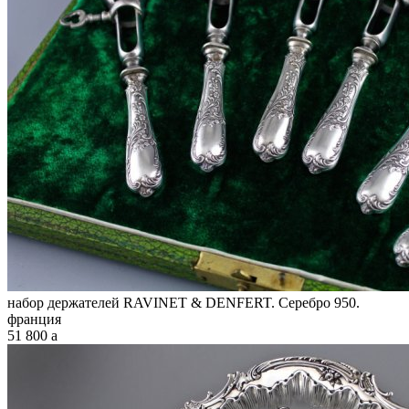
набор держателей RAVINET & DENFERT. Серебро 950.
франция
51 800
a