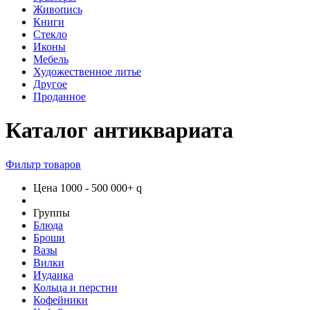
Живопись
Книги
Стекло
Иконы
Мебель
Художественное литье
Другое
Проданное
Каталог антиквариата
Фильтр товаров
Цена
1000
-
500 000+
q
Группы
Блюда
Броши
Вазы
Вилки
Иудаика
Кольца и перстни
Кофейники