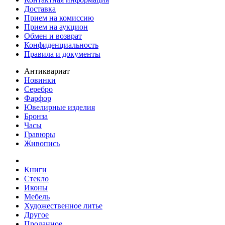
Доставка
Прием на комиссию
Прием на аукцион
Обмен и возврат
Конфиденциальность
Правила и документы
Антиквариат
Новинки
Серебро
Фарфор
Ювелирные изделия
Бронза
Часы
Гравюры
Живопись
Книги
Стекло
Иконы
Мебель
Художественное литье
Другое
Проданное