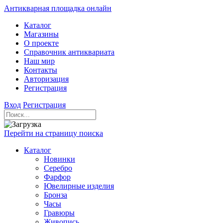
Антикварная площадка онлайн
Каталог
Магазины
О проекте
Справочник антиквариата
Наш мир
Контакты
Авторизация
Регистрация
Вход
Регистрация
Перейти на страницу поиска
Каталог
Новинки
Серебро
Фарфор
Ювелирные изделия
Бронза
Часы
Гравюры
Живопись