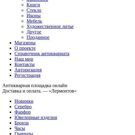
Книги
Стекло
Иконы
Мебель
Художественное литье
Другое
Проданное
Магазины
О проекте
Справочник антиквариата
Наш мир
Контакты
Авторизация
Регистрация
Антикварная площадка онлайн
Доставка и оплата. — «Лермонтов»
Новинки
Серебро
Фарфор
Ювелирные изделия
Бронза
Часы
Гравюры