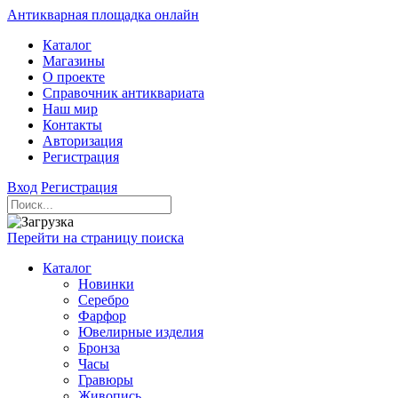
Антикварная площадка онлайн
Каталог
Магазины
О проекте
Справочник антиквариата
Наш мир
Контакты
Авторизация
Регистрация
Вход
Регистрация
Перейти на страницу поиска
Каталог
Новинки
Серебро
Фарфор
Ювелирные изделия
Бронза
Часы
Гравюры
Живопись