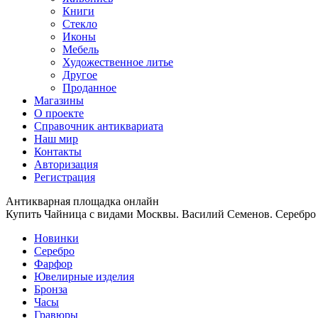
Книги
Стекло
Иконы
Мебель
Художественное литье
Другое
Проданное
Магазины
О проекте
Справочник антиквариата
Наш мир
Контакты
Авторизация
Регистрация
Антикварная площадка онлайн
Купить Чайница с видами Москвы. Василий Семенов. Серебро 88
Новинки
Серебро
Фарфор
Ювелирные изделия
Бронза
Часы
Гравюры