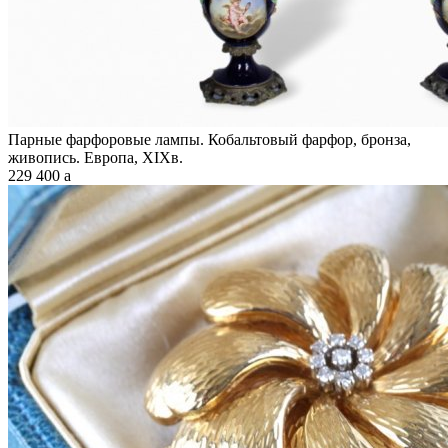
Парные фарфоровые лампы. Кобальтовый фарфор, бронза,
живопись. Европа, XIXв.
229 400
a