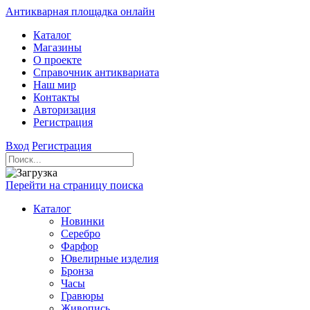
Антикварная площадка онлайн
Каталог
Магазины
О проекте
Справочник антиквариата
Наш мир
Контакты
Авторизация
Регистрация
Вход
Регистрация
Перейти на страницу поиска
Каталог
Новинки
Серебро
Фарфор
Ювелирные изделия
Бронза
Часы
Гравюры
Живопись