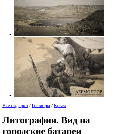
Все подарки
/
Гравюры
/
Крым
Литография. Вид на
городские батареи