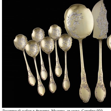
Десертный набор в футляре. Модерн, ар нуво. Серебро 950.