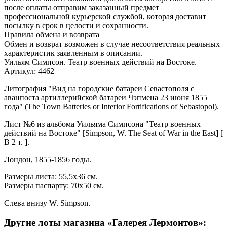
после оплаты отправим заказанный предмет
профессиональной курьерской службой, которая доставит
посылку в срок в целости и сохранности.
Правила обмена и возврата
Обмен и возврат возможен в случае несоответствия реальных
характеристик заявленным в описании.
Уильям Симпсон. Театр военных действий на Востоке.
Артикул: 4462
Литография "Вид на городские батареи Севастополя с
аванпоста артиллерийской батареи Чэпмена 23 июня 1855
года" (The Town Batteries or Interior Fortifications of Sebastopol).
Лист №6 из альбома Уильяма Симпсона "Театр военных
действий на Востоке" [Simpson, W. The Seat of War in the East] [
В 2 т. ].
Лондон, 1855-1856 годы.
Размеры листа: 55,5x36 см.
Размеры паспарту: 70x50 см.
Слева внизу W. Simpson.
Другие лоты магазина «Галерея Лермонтов»: