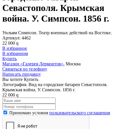
Севастополя. Крымская
война. У. Симпсон. 1856 г.
Уильям Симпсон. Театр военных действий на Востоке.
Артикул:
4462
22 000
q
В избранное
В избранном
Купить
Магазин «Галерея Лермонтов»
, Москва
Связаться по телефону
Написать продавцу
Вы хотите Купить
Литография. Вид на городские батареи Севастополя.
Крымская война. У. Симпсон. 1856 г.
22 000
q
Принимаю условия
пользовательского соглашения