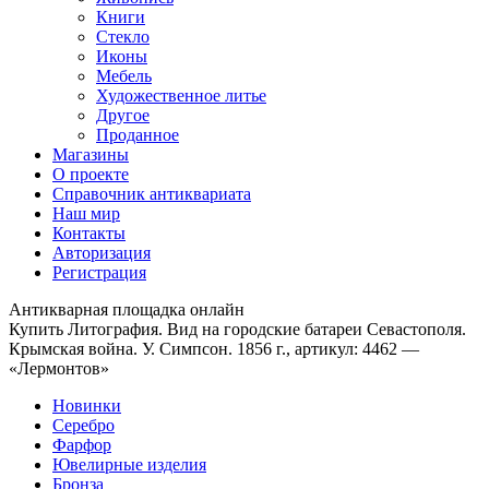
Книги
Стекло
Иконы
Мебель
Художественное литье
Другое
Проданное
Магазины
О проекте
Справочник антиквариата
Наш мир
Контакты
Авторизация
Регистрация
Антикварная площадка онлайн
Купить Литография. Вид на городские батареи Севастополя.
Крымская война. У. Симпсон. 1856 г., артикул: 4462 —
«Лермонтов»
Новинки
Серебро
Фарфор
Ювелирные изделия
Бронза