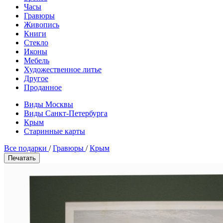
Часы
Гравюры
Живопись
Книги
Стекло
Иконы
Мебель
Художественное литье
Другое
Проданное
Виды Москвы
Виды Санкт-Петербурга
Крым
Старинные карты
Все подарки
/
Гравюры
/
Крым