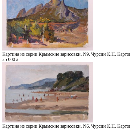
Картина из серии Крымские зарисовки. N9. Чурсин К.Н. Картон
25 000
a
Картина из серии Крымские зарисовки. N6. Чурсин К.Н. Картон