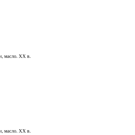
, масло. XX в.
, масло. XX в.