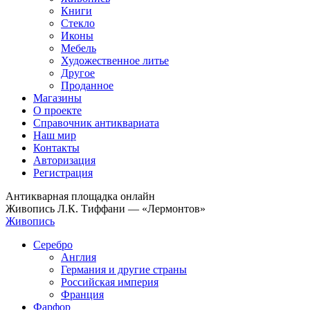
Книги
Стекло
Иконы
Мебель
Художественное литье
Другое
Проданное
Магазины
О проекте
Справочник антиквариата
Наш мир
Контакты
Авторизация
Регистрация
Антикварная площадка онлайн
Живопись Л.К. Тиффани — «Лермонтов»
Живопись
Серебро
Англия
Германия и другие страны
Российская империя
Франция
Фарфор