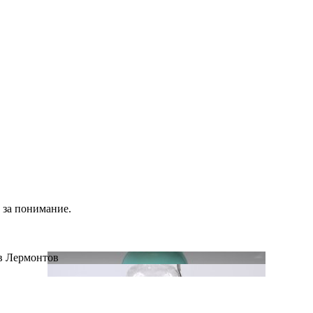
 за понимание.
ов Лермонтов