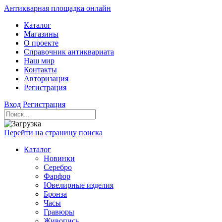
Антикварная площадка онлайн
Каталог
Магазины
О проекте
Справочник антиквариата
Наш мир
Контакты
Авторизация
Регистрация
Вход
Регистрация
Перейти на страницу поиска
Каталог
Новинки
Серебро
Фарфор
Ювелирные изделия
Бронза
Часы
Гравюры
Живопись