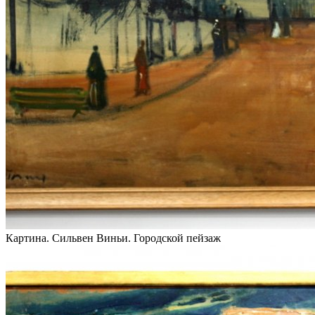
Картина. Сильвен Виньи. Городской пейзаж