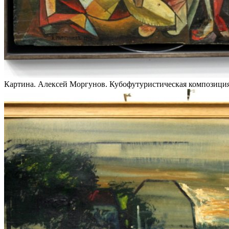
Картина. Алексей Моргунов. Кубофутуристическая композиция