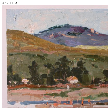
475 000
a