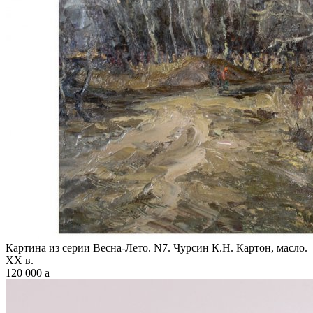
Картина из серии Весна-Лето. N7. Чурсин К.Н. Картон, масло.
XX в.
120 000
a