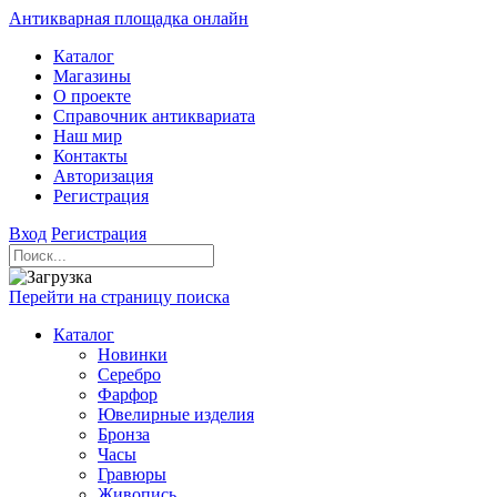
Антикварная площадка онлайн
Каталог
Магазины
О проекте
Справочник антиквариата
Наш мир
Контакты
Авторизация
Регистрация
Вход
Регистрация
Перейти на страницу поиска
Каталог
Новинки
Серебро
Фарфор
Ювелирные изделия
Бронза
Часы
Гравюры
Живопись