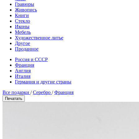
Гравюры
Живопись
Книги
Стекло
Иконы
Мебель
Художественное литье
Другое
Проданное
Россия и СССР
Франция
Англия
Италия
Германия и другие страны
Все подарки
/
Серебро
/
Франция