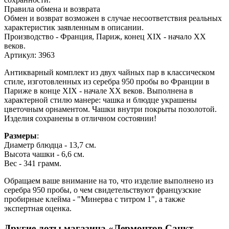
Правила обмена и возврата
Обмен и возврат возможен в случае несоответствия реальных
характеристик заявленным в описании.
Производство - Франция, Париж, конец XIX - начало XX
веков.
Артикул: 3963
Антикварный комплект из двух чайных пар в классическом
стиле, изготовленных из серебра 950 пробы во Франции в
Париже в конце XIX - начале XX веков. Выполнена в
характерной стилю манере: чашка и блюдце украшены
цветочным орнаментом. Чашки внутри покрыты позолотой.
Изделия сохранены в отличном состоянии!
Размеры
:
Диаметр блюдца - 13,7 см.
Высота чашки - 6,6 см.
Вес - 341 грамм.
Обращаем ваше внимание на то, что изделие выполнено из
серебра 950 пробы, о чем свидетельствуют французские
пробирные клейма - "Минерва с титром 1", а также
экспертная оценка.
Другие лоты магазина «Лермонтов Санкт-