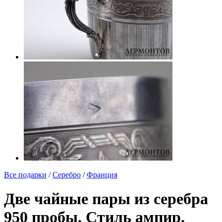
Все подарки
/
Серебро
/
Франция
Две чайные пары из серебра
950 пробы. Стиль ампир.