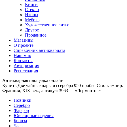
Книги
Стекло
Иконы
Мебель
Художественное литье
Другое
Проданное
Магазины
О проекте
Справочник антиквариата
Наш мир
Контакты
Авторизация
Регистрация
Антикварная площадка онлайн
Купить Две чайные пары из серебра 950 пробы. Стиль ампир.
Франция, XIX век., артикул: 3963 — «Лермонтов»
Новинки
Серебро
Фарфор
Ювелирные изделия
Бронза
Часы