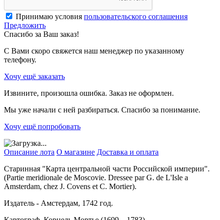
Принимаю условия
пользовательского соглашения
Предложить
Спасибо за Ваш заказ!
С Вами скоро свяжется наш менеджер по указанному
телефону.
Хочу ещё заказать
Извините, произошла ошибка. Заказ не оформлен.
Мы уже начали с ней разбираться. Спасибо за понимание.
Хочу ещё попробовать
Описание лота
О магазине
Доставка и оплата
Старинная "Карта центральной части Российской империи".
(Partie meridionale de Moscovie. Dressee par G. de L'Isle a
Amsterdam, chez J. Covens et C. Mortier).
Издатель - Амстердам, 1742 год.
Картограф Корнель Мортье (1699—1783).