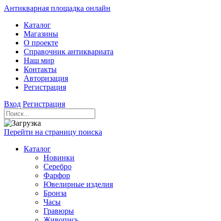
Антикварная площадка онлайн
Каталог
Магазины
О проекте
Справочник антиквариата
Наш мир
Контакты
Авторизация
Регистрация
Вход
Регистрация
Перейти на страницу поиска
Каталог
Новинки
Серебро
Фарфор
Ювелирные изделия
Бронза
Часы
Гравюры
Живопись