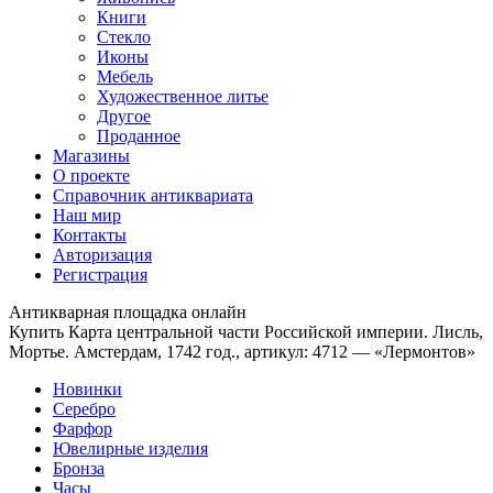
Книги
Стекло
Иконы
Мебель
Художественное литье
Другое
Проданное
Магазины
О проекте
Справочник антиквариата
Наш мир
Контакты
Авторизация
Регистрация
Антикварная площадка онлайн
Купить Карта центральной части Российской империи. Лисль,
Мортье. Амстердам, 1742 год., артикул: 4712 — «Лермонтов»
Новинки
Серебро
Фарфор
Ювелирные изделия
Бронза
Часы