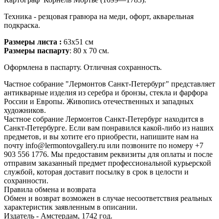
Техника - резцовая гравюра на меди, офорт, акварельная
подкраска.
Размеры листа :
63x51 см
Размеры паспарту
: 80 x 70 см.
Оформлена в паспарту. Отличная сохранность.
Частное собрание "Лермонтов Санкт-Петербург" представляет
антикварные изделия из серебра и бронзы, стекла и фарфора
России и Европы. Живопись отечественных и западных
художников.
Частное собрание Лермонтов Санкт-Петербург находится в
Санкт-Петербурге. Если вам понравился какой-либо из наших
предметов, и вы хотите его приобрести, напишите нам на
почту info@lermontovgallery.ru или позвоните по номеру +7
903 556 1776. Мы предоставим реквизиты для оплаты и после
отправим заказанный предмет профессиональной курьерской
службой, которая доставит посылку в срок в целости и
сохранности.
Правила обмена и возврата
Обмен и возврат возможен в случае несоответствия реальных
характеристик заявленным в описании.
Издатель - Амстердам, 1742 год.