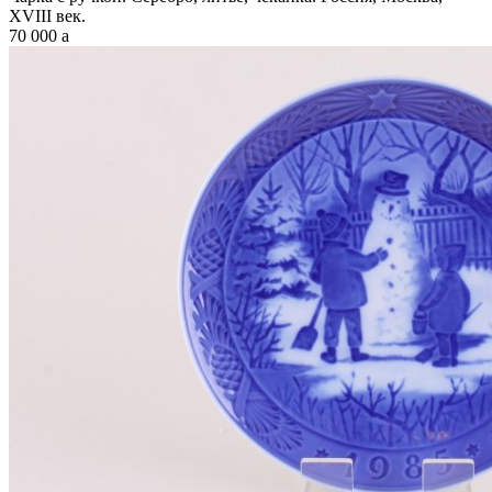
XVIII век.
70 000
a