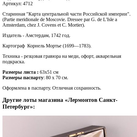
Артикул: 4712
Старинная "Карта центральной части Российской империи".
(Partie meridionale de Moscovie. Dressee par G. de L'Isle a
Amsterdam, chez J. Covens et C. Mortier).
Издатель - Амстердам, 1742 год.
Картограф Корнель Мортье (1699—1783).
Техника - резцовая гравюра на меди, офорт, акварельная
подкраска.
Размеры листа :
63x51 см
Размеры паспарту
: 80 x 70 см.
Оформлена в паспарту. Отличная сохранность.
Другие лоты магазина «Лермонтов Санкт-
Петербург»: