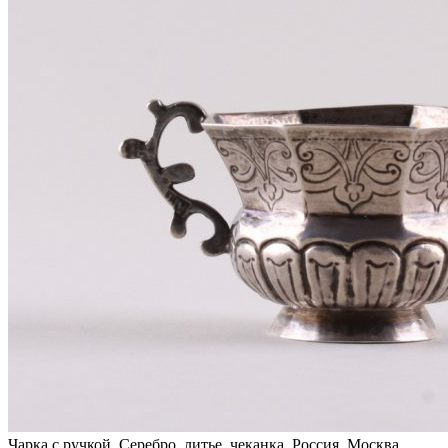
Чарка с ручкой. Серебро, литье, чеканка. Россия, Москва,