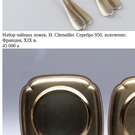
Набор чайных ложек. H. Chenailler. Серебро 950, золочение.
Франция, XIX в.
45 000
a