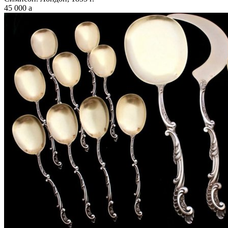
45 000
a