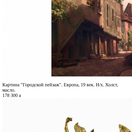
Картина "Городской пейзаж". Европа, 19 век. Н/х. Холст,
масло.
178 300
a