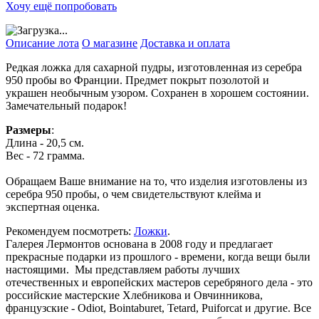
Хочу ещё попробовать
Описание лота
О магазине
Доставка и оплата
Редкая ложка для сахарной пудры, изготовленная из серебра
950 пробы во Франции. Предмет покрыт позолотой и
украшен необычным узором. Сохранен в хорошем состоянии.
Замечательный подарок!
Размеры
:
Длина - 20,5 см.
Вес - 72 грамма.
Обращаем Ваше внимание на то, что изделия изготовлены из
серебра 950 пробы, о чем свидетельствуют клейма и
экспертная оценка.
Рекомендуем посмотреть:
Ложки
.
Галерея Лермонтов основана в 2008 году и предлагает
прекрасные подарки из прошлого - времени, когда вещи были
настоящими. Мы представляем работы лучших
отечественных и европейских мастеров серебряного дела - это
российские мастерские Хлебникова и Овчинникова,
французские - Odiot, Bointaburet, Tetard, Puiforcat и другие. Все