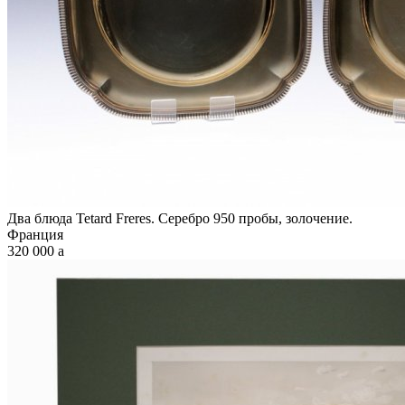
Два блюда Tetard Freres. Серебро 950 пробы, золочение.
Франция
320 000
a