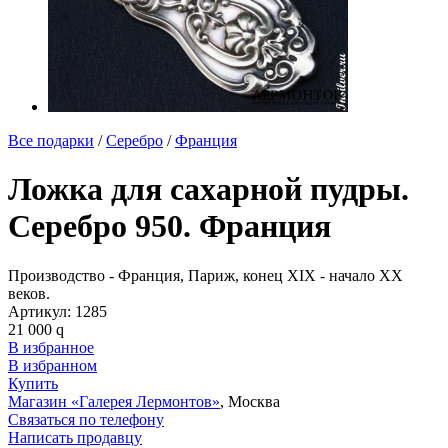
Все подарки
/
Серебро
/
Франция
Ложка для сахарной пудры.
Серебро 950. Франция
Производство - Франция, Париж, конец XIX - начало XX
веков.
Артикул:
1285
21 000
q
В избранное
В избранном
Купить
Магазин «Галерея Лермонтов»
, Москва
Связаться по телефону
Написать продавцу