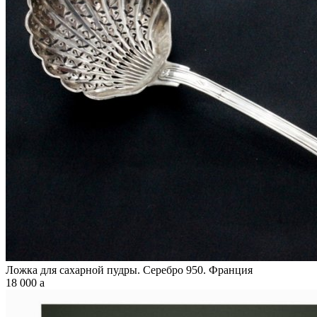
Ложка для сахарной пудры. Серебро 950. Франция
18 000
a