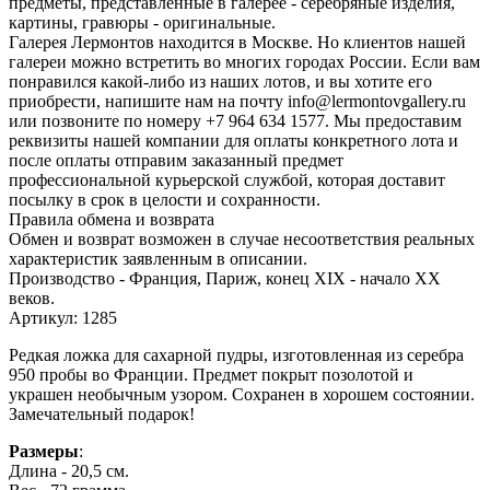
предметы, представленные в галерее - серебряные изделия,
картины, гравюры - оригинальные.
Галерея Лермонтов находится в Москве. Но клиентов нашей
галереи можно встретить во многих городах России. Если вам
понравился какой-либо из наших лотов, и вы хотите его
приобрести, напишите нам на почту info@lermontovgallery.ru
или позвоните по номеру +7 964 634 1577. Мы предоставим
реквизиты нашей компании для оплаты конкретного лота и
после оплаты отправим заказанный предмет
профессиональной курьерской службой, которая доставит
посылку в срок в целости и сохранности.
Правила обмена и возврата
Обмен и возврат возможен в случае несоответствия реальных
характеристик заявленным в описании.
Производство - Франция, Париж, конец XIX - начало XX
веков.
Артикул: 1285
Редкая ложка для сахарной пудры, изготовленная из серебра
950 пробы во Франции. Предмет покрыт позолотой и
украшен необычным узором. Сохранен в хорошем состоянии.
Замечательный подарок!
Размеры
:
Длина - 20,5 см.