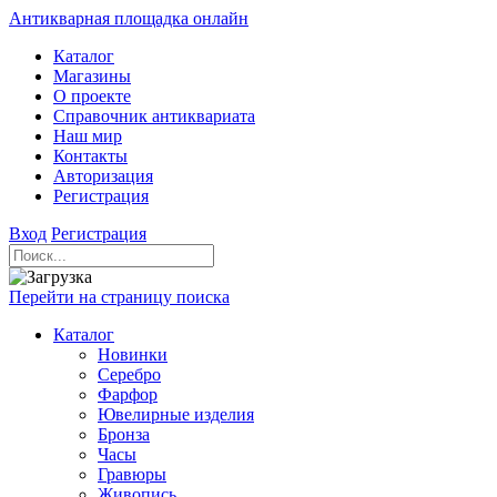
Антикварная площадка онлайн
Каталог
Магазины
О проекте
Справочник антиквариата
Наш мир
Контакты
Авторизация
Регистрация
Вход
Регистрация
Перейти на страницу поиска
Каталог
Новинки
Серебро
Фарфор
Ювелирные изделия
Бронза
Часы
Гравюры
Живопись