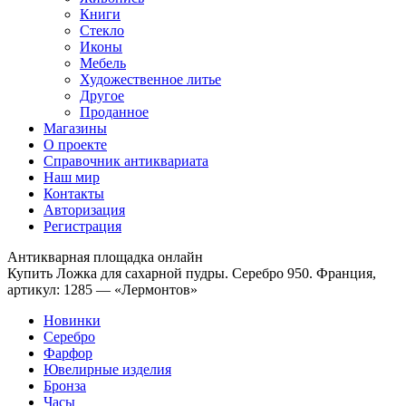
Книги
Стекло
Иконы
Мебель
Художественное литье
Другое
Проданное
Магазины
О проекте
Справочник антиквариата
Наш мир
Контакты
Авторизация
Регистрация
Антикварная площадка онлайн
Купить Ложка для сахарной пудры. Серебро 950. Франция,
артикул: 1285 — «Лермонтов»
Новинки
Серебро
Фарфор
Ювелирные изделия
Бронза
Часы