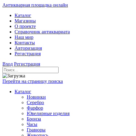
Антикварная площадка онлайн
Каталог
Магазины
О проекте
Справочник антиквариата
Наш мир
Контакты
Авторизация
Регистрация
Вход
Регистрация
Перейти на страницу поиска
Каталог
Новинки
Серебро
Фарфор
Ювелирные изделия
Бронза
Часы
Гравюры
Живопись