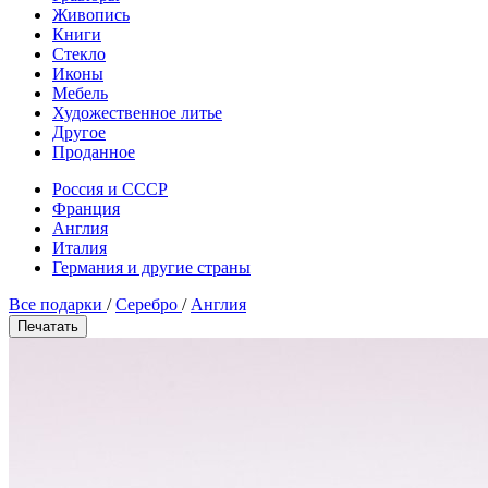
Живопись
Книги
Стекло
Иконы
Мебель
Художественное литье
Другое
Проданное
Россия и СССР
Франция
Англия
Италия
Германия и другие страны
Все подарки
/
Серебро
/
Англия