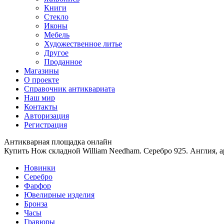
Книги
Стекло
Иконы
Мебель
Художественное литье
Другое
Проданное
Магазины
О проекте
Справочник антиквариата
Наш мир
Контакты
Авторизация
Регистрация
Антикварная площадка онлайн
Купить Нож складной William Needham. Серебро 925. Англия, 
Новинки
Серебро
Фарфор
Ювелирные изделия
Бронза
Часы
Гравюры