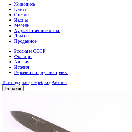
Живопись
Книги
Стекло
Иконы
Мебель
Художественное литье
Другое
Проданное
Россия и СССР
Франция
Англия
Италия
Германия и другие страны
Все подарки
/
Серебро
/
Англия