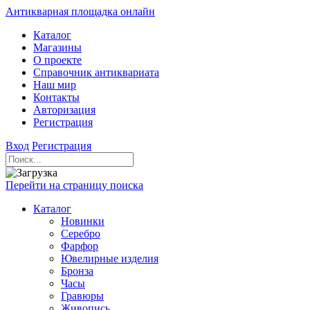
Антикварная площадка онлайн
Каталог
Магазины
О проекте
Справочник антиквариата
Наш мир
Контакты
Авторизация
Регистрация
Вход
Регистрация
Перейти на страницу поиска
Каталог
Новинки
Серебро
Фарфор
Ювелирные изделия
Бронза
Часы
Гравюры
Живопись