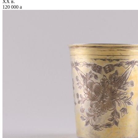
XX в.
120 000
a