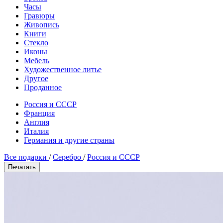
Часы
Гравюры
Живопись
Книги
Стекло
Иконы
Мебель
Художественное литье
Другое
Проданное
Россия и СССР
Франция
Англия
Италия
Германия и другие страны
Все подарки
/
Серебро
/
Россия и СССР