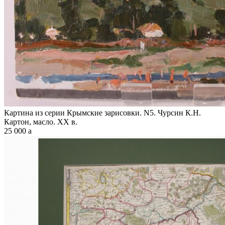
Картина из серии Крымские зарисовки. N5. Чурсин К.Н.
Картон, масло. XX в.
25 000
a