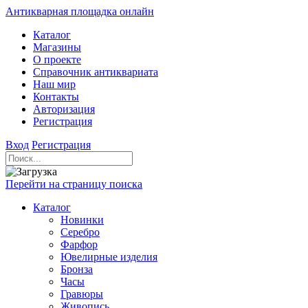
Антикварная площадка онлайн
Каталог
Магазины
О проекте
Справочник антиквариата
Наш мир
Контакты
Авторизация
Регистрация
Вход
Регистрация
Перейти на страницу поиска
Каталог
Новинки
Серебро
Фарфор
Ювелирные изделия
Бронза
Часы
Гравюры
Живопись