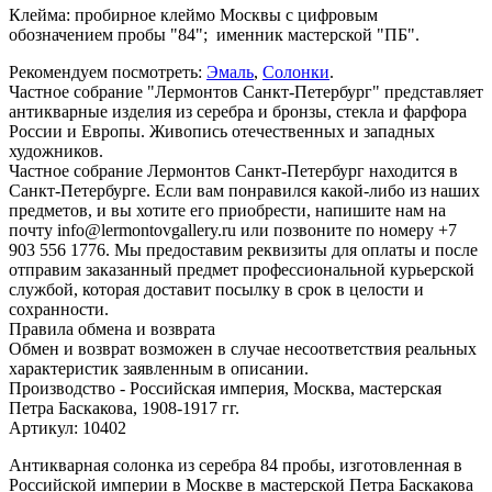
Клейма: пробирное клеймо Москвы с цифровым
обозначением пробы "84"; именник мастерской "ПБ".
Рекомендуем посмотреть:
Эмаль
,
Солонки
.
Частное собрание "Лермонтов Санкт-Петербург" представляет
антикварные изделия из серебра и бронзы, стекла и фарфора
России и Европы. Живопись отечественных и западных
художников.
Частное собрание Лермонтов Санкт-Петербург находится в
Санкт-Петербурге. Если вам понравился какой-либо из наших
предметов, и вы хотите его приобрести, напишите нам на
почту info@lermontovgallery.ru или позвоните по номеру +7
903 556 1776. Мы предоставим реквизиты для оплаты и после
отправим заказанный предмет профессиональной курьерской
службой, которая доставит посылку в срок в целости и
сохранности.
Правила обмена и возврата
Обмен и возврат возможен в случае несоответствия реальных
характеристик заявленным в описании.
Производство - Российская империя, Москва, мастерская
Петра Баскакова, 1908-1917 гг.
Артикул: 10402
Антикварная солонка из серебра 84 пробы, изготовленная в
Российской империи в Москве в мастерской Петра Баскакова