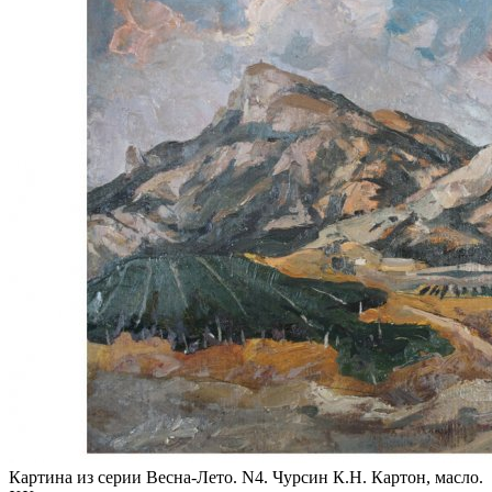
Картина из серии Весна-Лето. N4. Чурсин К.Н. Картон, масло.