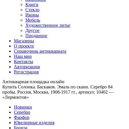
Книги
Стекло
Иконы
Мебель
Художественное литье
Другое
Проданное
Магазины
О проекте
Справочник антиквариата
Наш мир
Контакты
Авторизация
Регистрация
Антикварная площадка онлайн
Купить Солонка. Баскаков. Эмаль по скани. Серебро 84
пробы. Россия, Москва, 1908-1917 гг., артикул: 10402 —
«Лермонтов»
Новинки
Серебро
Фарфор
Ювелирные изделия
Бронза