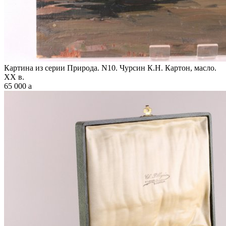
Картина из серии Природа. N10. Чурсин К.Н. Картон, масло.
XX в.
65 000
a