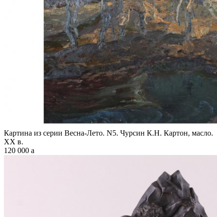
Картина из серии Весна-Лето. N5. Чурсин К.Н. Картон, масло.
XX в.
120 000
a