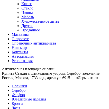
Книги
Стекло
Иконы
Мебель
Художественное литье
Другое
Проданное
Магазины
О проекте
Справочник антиквариата
Наш мир
Контакты
Авторизация
Регистрация
Антикварная площадка онлайн
Купить Стакан с штихельным узором. Серебро, золочение.
Россия, Москва, 1733 год., артикул: 6915 — «Лермонтов»
Новинки
Серебро
Фарфор
Ювелирные изделия
Бронза
Часы