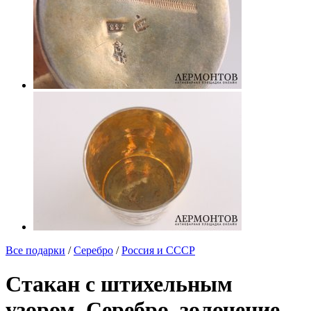
Все подарки
/
Серебро
/
Россия и СССР
Стакан с штихельным
узором. Серебро, золочение.