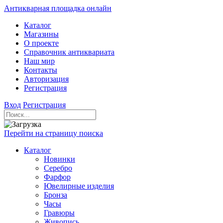
Антикварная площадка онлайн
Каталог
Магазины
О проекте
Справочник антиквариата
Наш мир
Контакты
Авторизация
Регистрация
Вход
Регистрация
Перейти на страницу поиска
Каталог
Новинки
Серебро
Фарфор
Ювелирные изделия
Бронза
Часы
Гравюры
Живопись