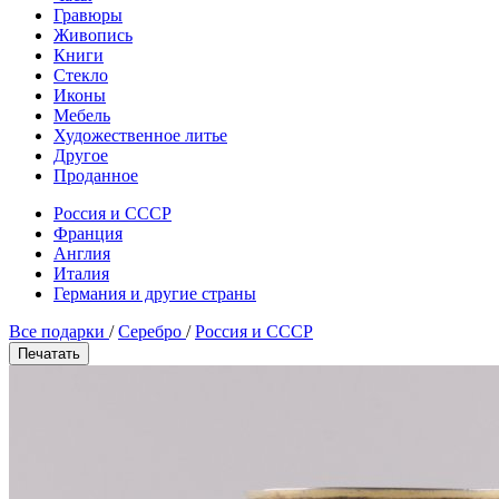
Гравюры
Живопись
Книги
Стекло
Иконы
Мебель
Художественное литье
Другое
Проданное
Россия и СССР
Франция
Англия
Италия
Германия и другие страны
Все подарки
/
Серебро
/
Россия и СССР