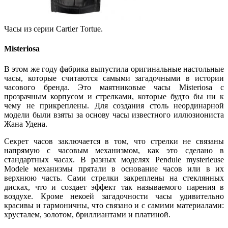
Часы из серии Cartier Tortue.
Misteriosa
В этом же году фабрика выпустила оригинальные настольные
часы, которые считаются самыми загадочными в истории
часового бренда. Это маятниковые часы Misteriosa с
прозрачным корпусом и стрелками, которые будто бы ни к
чему не прикреплены. Для создания столь неординарной
модели были взяты за основу часы известного иллюзиониста
Жана Удена.
Секрет часов заключается в том, что стрелки не связаны
напрямую с часовым механизмом, как это сделано в
стандартных часах. В разных моделях Pendule mysterieuse
Modele механизмы прятали в основание часов или в их
верхнюю часть. Сами стрелки закреплены на стеклянных
дисках, что и создает эффект так называемого парения в
воздухе. Кроме некоей загадочности часы удивительно
красивы и гармоничны, что связано и с самими материалами:
хрусталем, золотом, бриллиантами и платиной.