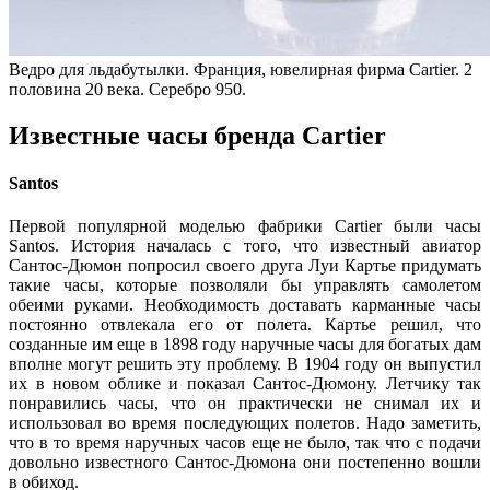
Ведро для льдабутылки. Франция, ювелирная фирма Cartier. 2
половина 20 века. Серебро 950.
Известные часы бренда Cartier
Santos
Первой популярной моделью фабрики Cartier были часы
Santos. История началась с того, что известный авиатор
Сантос-Дюмон попросил своего друга Луи Картье придумать
такие часы, которые позволяли бы управлять самолетом
обеими руками. Необходимость доставать карманные часы
постоянно отвлекала его от полета. Картье решил, что
созданные им еще в 1898 году наручные часы для богатых дам
вполне могут решить эту проблему. В 1904 году он выпустил
их в новом облике и показал Сантос-Дюмону. Летчику так
понравились часы, что он практически не снимал их и
использовал во время последующих полетов. Надо заметить,
что в то время наручных часов еще не было, так что с подачи
довольно известного Сантос-Дюмона они постепенно вошли
в обиход.