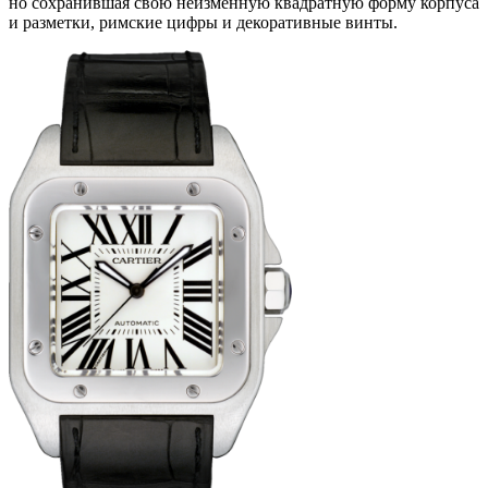
но сохранившая свою неизменную квадратную форму корпуса
и разметки, римские цифры и декоративные винты.