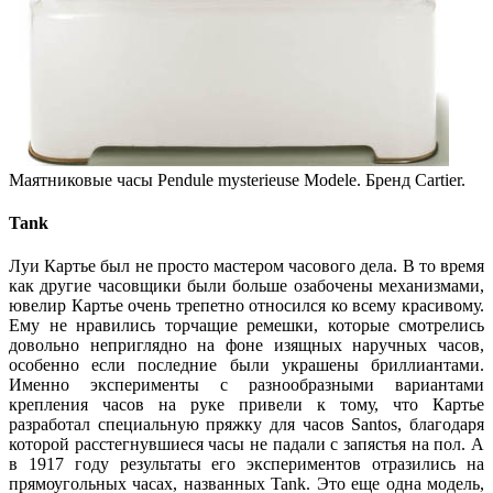
Маятниковые часы Pendule mysterieuse Modele. Бренд Cartier.
Tank
Луи Картье был не просто мастером часового дела. В то время
как другие часовщики были больше озабочены механизмами,
ювелир Картье очень трепетно относился ко всему красивому.
Ему не нравились торчащие ремешки, которые смотрелись
довольно неприглядно на фоне изящных наручных часов,
особенно если последние были украшены бриллиантами.
Именно эксперименты с разнообразными вариантами
крепления часов на руке привели к тому, что Картье
разработал специальную пряжку для часов Santos, благодаря
которой расстегнувшиеся часы не падали с запястья на пол. А
в 1917 году результаты его экспериментов отразились на
прямоугольных часах, названных Tank. Это еще одна модель,