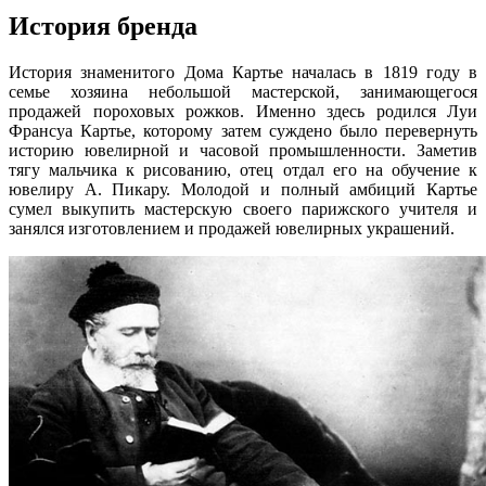
История бренда
История знаменитого Дома Картье началась в 1819 году в
семье хозяина небольшой мастерской, занимающегося
продажей пороховых рожков. Именно здесь родился Луи
Франсуа Картье, которому затем суждено было перевернуть
историю ювелирной и часовой промышленности. Заметив
тягу мальчика к рисованию, отец отдал его на обучение к
ювелиру А. Пикару. Молодой и полный амбиций Картье
сумел выкупить мастерскую своего парижского учителя и
занялся изготовлением и продажей ювелирных украшений.