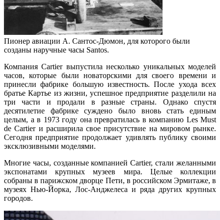
Пионер авиации А. Сантос-Дюмон, для которого были
созданы наручные часы Santos.
Компания Cartier выпустила несколько уникальных моделей
часов, которые были новаторскими для своего времени и
принесли фабрике большую известность. После ухода всех
братье Картье из жизни, успешное предприятие разделили на
три части и продали в разные страны. Однако спустя
десятилетие фабрике суждено было вновь стать единым
целым, а в 1973 году она превратилась в компанию Les Must
de Cartier и расширила свое присутствие на мировом рынке.
Сегодня предприятие продолжает удивлять публику своими
эксклюзивными моделями.
Многие часы, созданные компанией Cartier, стали желанными
экспонатами крупных музеев мира. Целые коллекции
собраны в парижском дворце Пети, в российском Эрмитаже, в
музеях Нью-Йорка, Лос-Анджелеса и ряда других крупных
городов.