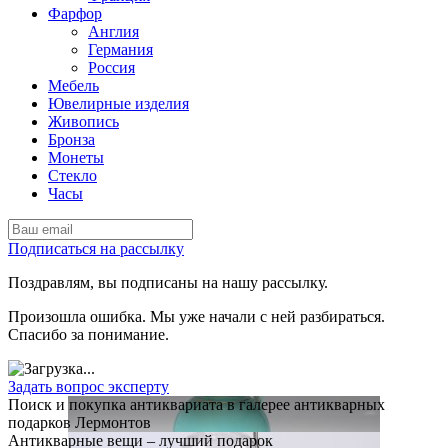
Фарфор
Англия
Германия
Россия
Мебель
Ювелирные изделия
Живопись
Бронза
Монеты
Стекло
Часы
Подписаться на рассылку
Поздравлям, вы подписаны на нашу рассылку.
Произошла ошибка. Мы уже начали с ней разбираться.
Спасибо за понимание.
Задать вопрос эксперту
Поиск и покупка антиквариата в галерее антикварных
подарков Лермонтов
Антикварные вещи – лучший подарок