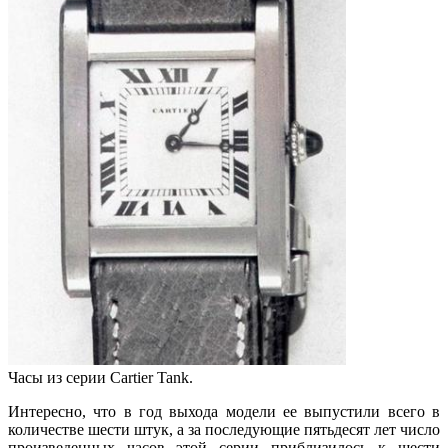
Часы из серии Cartier Tank.
Интересно, что в год выхода модели ее выпустили всего в
количестве шести штук, а за последующие пятьдесят лет число
произведенных часов этой серии приблизилось к шести