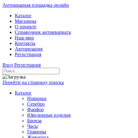
Антикварная площадка онлайн
Каталог
Магазины
О проекте
Справочник антиквариата
Наш мир
Контакты
Авторизация
Регистрация
Вход
Регистрация
Перейти на страницу поиска
Каталог
Новинки
Серебро
Фарфор
Ювелирные изделия
Бронза
Часы
Гравюры
Живопись