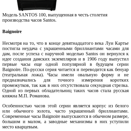
Модель SANTOS 100, выпущенная в честь столетия
производства часов Santos.
Baignoire
Несмотря на то, что в конце девятнадцатого века Луи Картье
постигла неудача с украшенными бриллиантами часами для
дам, после успеха с наручной моделью Santos он вернулся к
идее создания дамских экземпляров и в 1906 году выпустил
первые часы еще одной популярной в будущем серии
Baignoire. По-русски серия читается и переводится как бенуар
(театральная ложа). Часы имели овальную форму и не
предназначались для точного измерения коротких
промежутков, так как в них отсутствовала секундная стрелка.
Одной из первых обладательниц таких часов стала русская
княжна М.П. Романова.
Особенностью часов этой серии является корпус из белого
или обычного золота, часто украшенный бриллиантами.
Современные часы Baignoire выпускаются в обычном размере,
большом и малом, а заводные механизмы в них уступили
место кварцевым.