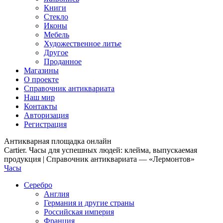
Книги
Стекло
Иконы
Мебель
Художественное литье
Другое
Проданное
Магазины
О проекте
Справочник антиквариата
Наш мир
Контакты
Авторизация
Регистрация
Антикварная площадка онлайн
Cartier. Часы для успешных людей: клейма, выпускаемая
продукция | Справочник антиквариата — «Лермонтов»
Часы
Серебро
Англия
Германия и другие страны
Российская империя
Франция