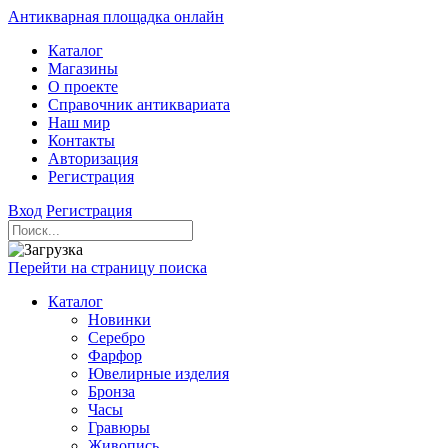
Антикварная площадка онлайн
Каталог
Магазины
О проекте
Справочник антиквариата
Наш мир
Контакты
Авторизация
Регистрация
Вход
Регистрация
Перейти на страницу поиска
Каталог
Новинки
Серебро
Фарфор
Ювелирные изделия
Бронза
Часы
Гравюры
Живопись