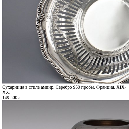
Сухарница в стиле ампир. Серебро 950 пробы. Франция, XIX-
XX.
149 500
a