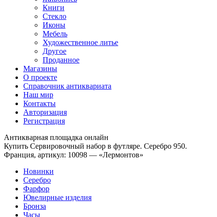
Книги
Стекло
Иконы
Мебель
Художественное литье
Другое
Проданное
Магазины
О проекте
Справочник антиквариата
Наш мир
Контакты
Авторизация
Регистрация
Антикварная площадка онлайн
Купить Сервировочный набор в футляре. Серебро 950.
Франция, артикул: 10098 — «Лермонтов»
Новинки
Серебро
Фарфор
Ювелирные изделия
Бронза
Часы