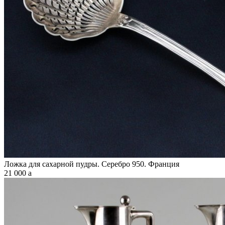
Ложка для сахарной пудры. Серебро 950. Франция
21 000
a