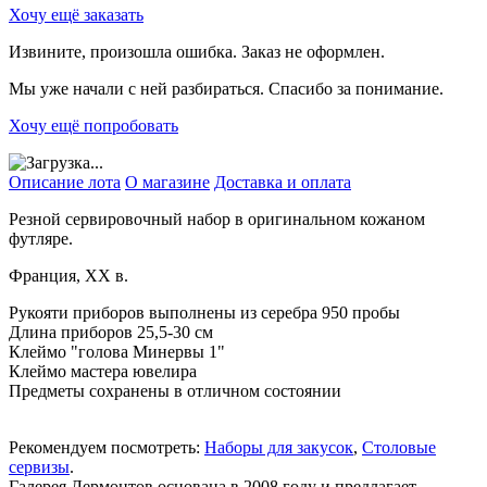
Хочу ещё заказать
Извините, произошла ошибка. Заказ не оформлен.
Мы уже начали с ней разбираться. Спасибо за понимание.
Хочу ещё попробовать
Описание лота
О магазине
Доставка и оплата
Резной сервировочный набор в оригинальном кожаном
футляре.
Франция, ХХ в.
Рукояти приборов выполнены из серебра 950 пробы
Длина приборов 25,5-30 см
Клеймо "голова Минервы 1"
Клеймо мастера ювелира
Предметы сохранены в отличном состоянии
Рекомендуем посмотреть:
Наборы для закусок
,
Столовые
сервизы
.
Галерея Лермонтов основана в 2008 году и предлагает