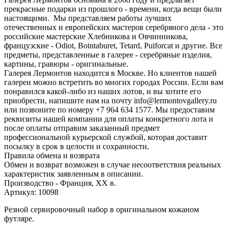
прекрасные подарки из прошлого - времени, когда вещи были
настоящими. Мы представляем работы лучших
отечественных и европейских мастеров серебряного дела - это
российские мастерские Хлебникова и Овчинникова,
французские - Odiot, Bointaburet, Tetard, Puiforcat и другие. Все
предметы, представленные в галерее - серебряные изделия,
картины, гравюры - оригинальные.
Галерея Лермонтов находится в Москве. Но клиентов нашей
галереи можно встретить во многих городах России. Если вам
понравился какой-либо из наших лотов, и вы хотите его
приобрести, напишите нам на почту info@lermontovgallery.ru
или позвоните по номеру +7 964 634 1577. Мы предоставим
реквизиты нашей компании для оплаты конкретного лота и
после оплаты отправим заказанный предмет
профессиональной курьерской службой, которая доставит
посылку в срок в целости и сохранности.
Правила обмена и возврата
Обмен и возврат возможен в случае несоответствия реальных
характеристик заявленным в описании.
Производство - Франция, ХХ в.
Артикул: 10098
Резной сервировочный набор в оригинальном кожаном
футляре.