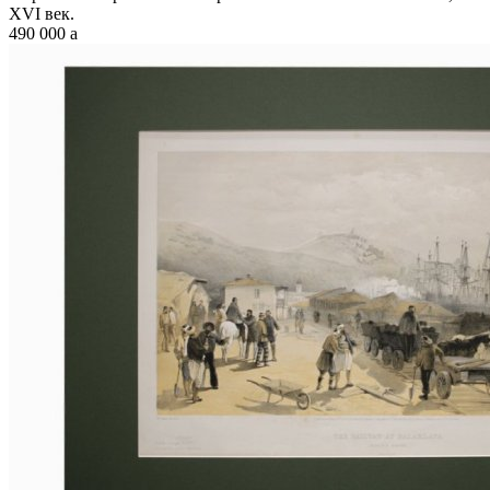
XVI век.
490 000
a