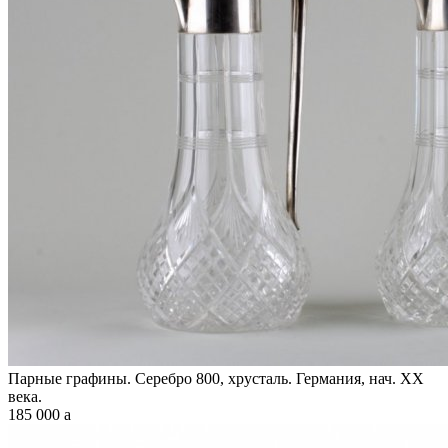
Парные графины. Серебро 800, хрусталь. Германия, нач. XX
века.
185 000
a