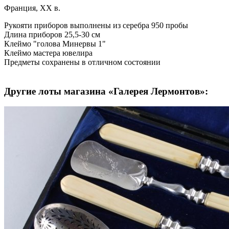
Франция, ХХ в.
Рукояти приборов выполнены из серебра 950 пробы
Длина приборов 25,5-30 см
Клеймо "голова Минервы 1"
Клеймо мастера ювелира
Предметы сохранены в отличном состоянии
Другие лоты магазина «Галерея Лермонтов»: