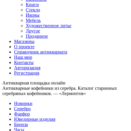
Книги
Стекло
Иконы
Мебель
Художественное литье
Другое
Проданное
Магазины
О проекте
Справочник антиквариата
Наш мир
Контакты
Авторизация
Регистрация
Антикварная площадка онлайн
Антикварные кофейники из серебра. Каталог старинных
серебряных кофейников. — «Лермонтов»
Новинки
Серебро
Фарфор
Ювелирные изделия
Бронза
Часы