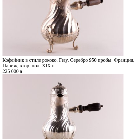
Кофейник в стиле рококо. Fray. Серебро 950 пробы. Франция,
Париж, втор. пол. XIX в.
225 000
a