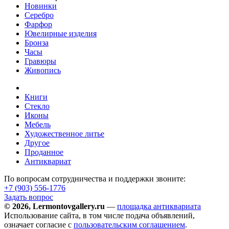
Новинки
Серебро
Фарфор
Ювелирные изделия
Бронза
Часы
Гравюры
Живопись
Книги
Стекло
Иконы
Мебель
Художественное литье
Другое
Проданное
Антиквариат
По вопросам сотрудничества и поддержки звоните:
+7 (903)
556-1776
Задать вопрос
© 2026, Lermontovgallery.ru
—
площадка антиквариата
Использование сайта, в том числе подача объявлений,
означает согласие с
пользовательским соглашением
.