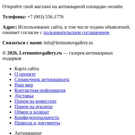
Откройте свой магазин на антикварной площадке онлайн
Телефоны:
+7 (903) 556-1776
Адрес:
Использование сайта, в том числе подача объявлений,
означает согласие с
пользовательским соглашением
.
Связаться с нами:
info@lermontovgallery.ru
© 2026, Lermontovgallery.ru
— галерея антикварных
подарков
Карта сайта
О проекте
Справочник антиквариата
Наш мир
Контактная информация
Доставка
Прием на комиссию
Прием на аукцион
Обмен и возврат
Конфиденциальность
Правила и документы
Антиквариат