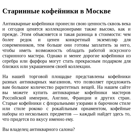
Старинные кофейники в Москве
Антикварные кофейники пронесли свою ценность сквозь века
и сегодня ценятся коллекционерами также высоко, как и
прежде. Этим объясняется и такая разница в стоимости: чем
более редок и ценен конкретный экземпляр для
современников, тем больше они готовы заплатить за него,
чтобы иметь возможность обладать работой искусного
старинного мастера. Однако и менее дорогие кофейники из
серебра или фарфора могут стать прекрасным подарком для
близких или украшением своей коллекции.
На нашей торговой площадке представлены кофейники
разных антикварных магазинов, что позволяет предложить
вам большое количество раритетных вещей. На нашем сайте
вы можете купить антикварные кофейники мастеров
Российской империи, Англии, Франции и других стран.
Старые кофейники с флоральными узорами в барочном стиле
или стиле рококо с рокайльным орнаментом, кофейные
наборы из нескольких предметов — каждый найдет здесь то,
что придется по вкусу именно ему.
Вы владелец антикварного салона?