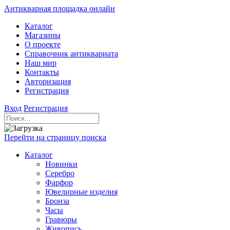
Антикварная площадка онлайн
Каталог
Магазины
О проекте
Справочник антиквариата
Наш мир
Контакты
Авторизация
Регистрация
Вход
Регистрация
Перейти на страницу поиска
Каталог
Новинки
Серебро
Фарфор
Ювелирные изделия
Бронза
Часы
Гравюры
Живопись