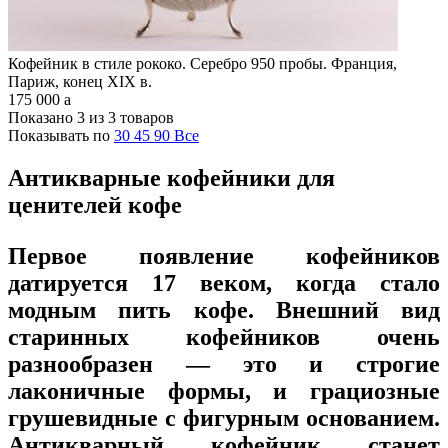
Кофейник в стиле рококо. Серебро 950 пробы. Франция,
Париж, конец XIX в.
175 000
a
Показано 3 из 3 товаров
Показывать по
30
45
90
Все
Антикварные кофейники для
ценителей кофе
Первое появление кофейников
датируется 17 веком, когда стало
модным пить кофе. Внешний вид
старинных кофейников очень
разнообразен — это и строгие
лаконичные формы, и грациозные
грушевидные с фигурным основанием.
Антикварный кофейник станет